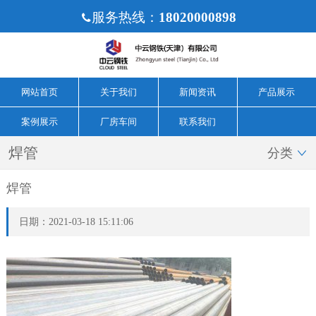
服务热线：
18020000898

网站首页
关于我们
新闻资讯
产品展示
案例展示
厂房车间
联系我们
焊管
分类

焊管
日期：2021-03-18 15:11:06