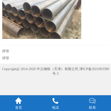
焊管
焊管
Copyright@ 2014-2020 中云钢铁（天津）有限公司.
津ICP备2021003389
号-5



首页
电话
联系