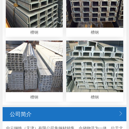
槽钢
槽钢
槽钢
槽钢

公司简介
中云钢铁（天津）有限公司集钢材销售，仓储物流为一体，位于北