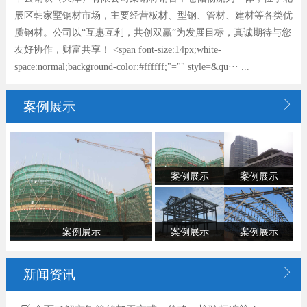
辰区韩家墅钢材市场，主要经营板材、型钢、管材、建材等各类优
质钢材。公司以“互惠互利，共创双赢”为发展目标，真诚期待与您
友好协作，财富共享！ <span font-size:14px;white-
space:normal;background-color:#ffffff;"="" style=&qu··· ...

案例展示
案例展示
案例展示
案例展示
案例展示
案例展示

新闻资讯